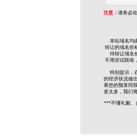
注意：
请务必
本站域名均由
转让的域名价格
待转让域名价格
不用尝试联络
特别提示，在
的经济状况做
果您的预算同
差太多，我们
***不懂礼貌