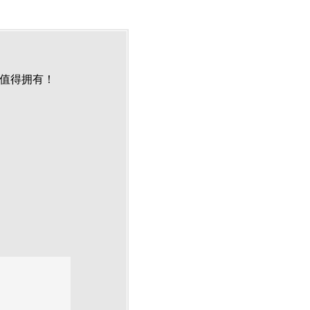
，值得拥有！