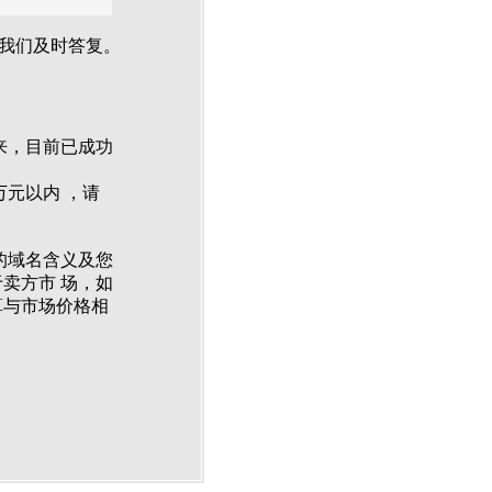
我们及时答复。
来，目前已成功
万元以内 ，请
的域名含义及您
卖方市 场，如
算与市场价格相