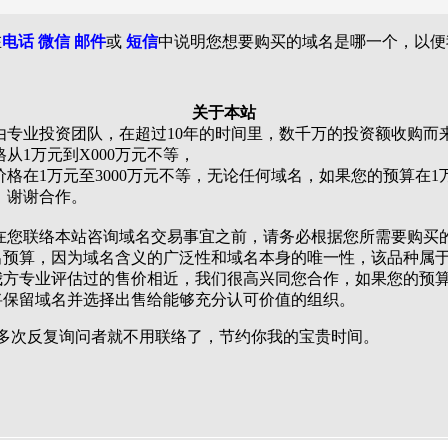
在
电话 微信
邮件
或
短信
中说明您想要购买的域名是哪一个，以便
关于本站
专业投资团队，在超过10年的时间里，数千万的投资额收购而
从1万元到X000万元不等，
在1万元至3000万元不等，无论任何域名，如果您的预算在1
，谢谢合作。
您联络本站咨询域名交易事宜之前，请务必根据您所需要购买
出预算，因为域名含义的广泛性和域名本身的唯一性，该品种属于
我方专业评估过的售价相近，我们很高兴同您合作，如果您的预
将保留域名并选择出售给能够充分认可价值的组织。
、多次反复询问者就不用联络了，节约你我的宝贵时间。